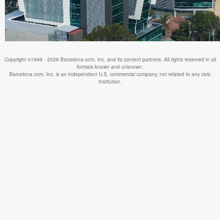
Copyright ©1996 - 2026 Barcelona.com, Inc. and its content partners. All rights reserved in all
formats known and unknown.
Barcelona.com, Inc. is an independent U.S. commercial company, not related to any civic
institution.